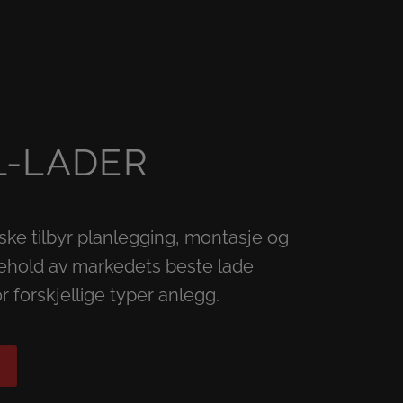
L-LADER
ske tilbyr planlegging, montasje og
kehold av markedets beste lade
r forskjellige typer anlegg.