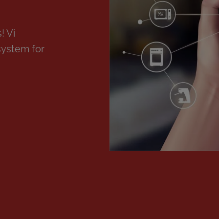
! Vi
system for