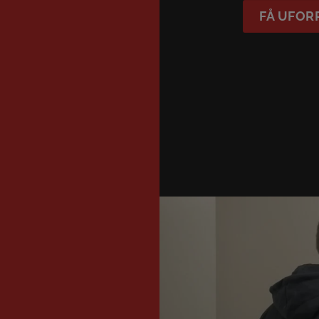
FÅ UFOR