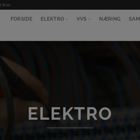
57 800
FORSIDE
ELEKTRO
VVS
NÆRING
SAM
ELEKTRO