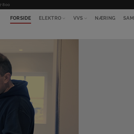
57 800
FORSIDE
ELEKTRO
VVS
NÆRING
SAM