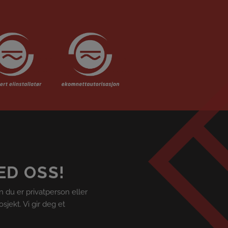
ED OSS!
n du er privatperson eller
sjekt. Vi gir deg et