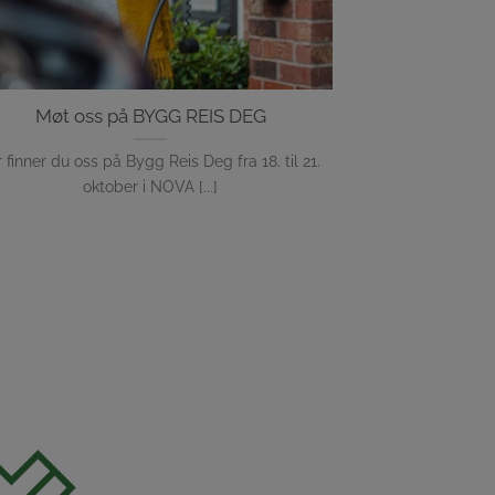
Møt oss på BYGG REIS DEG
år finner du oss på Bygg Reis Deg fra 18. til 21.
oktober i NOVA [...]