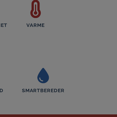
HET
VARME
ID
SMARTBEREDER