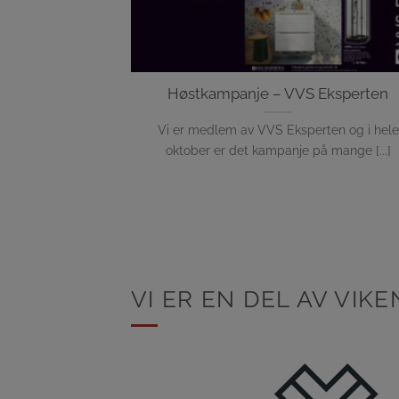
Høstkampanje – VVS Eksperten
Vi er medlem av VVS Eksperten og i hele
oktober er det kampanje på mange [...]
VI ER EN DEL AV VI